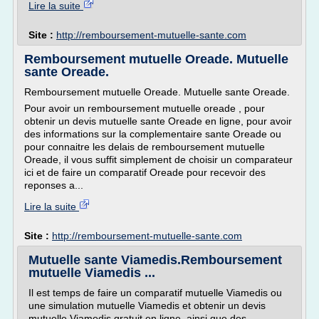
Lire la suite
Site :
http://remboursement-mutuelle-sante.com
Remboursement mutuelle Oreade. Mutuelle
sante Oreade.
Remboursement mutuelle Oreade. Mutuelle sante Oreade.
Pour avoir un remboursement mutuelle oreade , pour
obtenir un devis mutuelle sante Oreade en ligne, pour avoir
des informations sur la complementaire sante Oreade ou
pour connaitre les delais de remboursement mutuelle
Oreade, il vous suffit simplement de choisir un comparateur
ici et de faire un comparatif Oreade pour recevoir des
reponses a...
Lire la suite
Site :
http://remboursement-mutuelle-sante.com
Mutuelle sante Viamedis.Remboursement
mutuelle Viamedis ...
Il est temps de faire un comparatif mutuelle Viamedis ou
une simulation mutuelle Viamedis et obtenir un devis
mutuelle Viamedis gratuit en ligne, ainsi que des