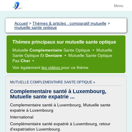
Menu
Accueil
>
Thèmes & articles : comparatif mutuelle
>
mutuelle sante optique
Thèmes principaux sur mutuelle sante optique
Mutuelle
Complementaire
Sante Optique
•
Mutuelle
Sante Optique
Et
Dentaire
•
Mutuelle Sante Optique
Pas
Cher
•
Voir également
les vidéos
pour ce thème
MUTUELLE COMPLEMENTAIRE SANTE OPTIQUE »
Complementaire santé à Luxembourg,
Mutuelle sante expatrie ...
Complementaire santé à Luxembourg, Mutuelle sante
expatrie à Luxembourg
International
Complémentaire santé expatrié à Luxembourg, retour
d'expatriation Luxembourg.