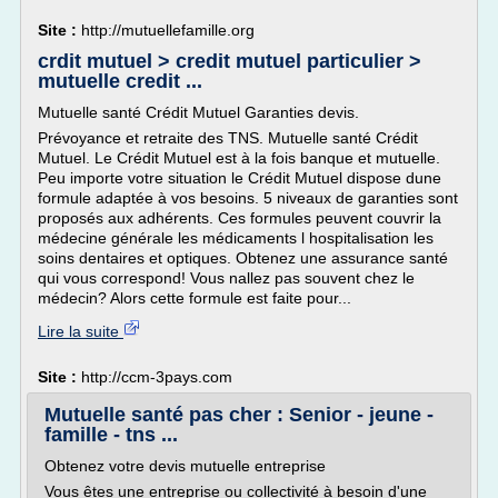
Site :
http://mutuellefamille.org
crdit mutuel > credit mutuel particulier >
mutuelle credit ...
Mutuelle santé Crédit Mutuel Garanties devis.
Prévoyance et retraite des TNS. Mutuelle santé Crédit
Mutuel. Le Crédit Mutuel est à la fois banque et mutuelle.
Peu importe votre situation le Crédit Mutuel dispose dune
formule adaptée à vos besoins. 5 niveaux de garanties sont
proposés aux adhérents. Ces formules peuvent couvrir la
médecine générale les médicaments l hospitalisation les
soins dentaires et optiques. Obtenez une assurance santé
qui vous correspond! Vous nallez pas souvent chez le
médecin? Alors cette formule est faite pour...
Lire la suite
Site :
http://ccm-3pays.com
Mutuelle santé pas cher : Senior - jeune -
famille - tns ...
Obtenez votre devis mutuelle entreprise
Vous êtes une entreprise ou collectivité à besoin d'une