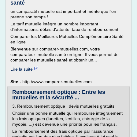
santé
un comparatif mutuelle est important et mérite que l'on
prenne son temps !
Le tarif mutuelle intègre un nombre important
d'informations: délais d'attente, taux de remboursement.
Comparer les Meilleures Mutuelles Complémentaire Santé
en ligne
Bienvenue sur comparer-mutuelles.com, votre
comparateur mutuelle santé en ligne. Il vous permet de
comparer les mutuelles santé et obtenir un...
Lire la suite
Site :
http://www.comparer-mutuelles.com
Remboursement optique : Entre les
mutuelles et la sécurité ...
3. Remboursement optique : devis mutuelles gratuits
Choisir une bonne mutuelle qui rembourse intégralement
les frais optiques (lunettes, lentilles, chirurgie de la
myopie, ...) est devenue une priorité pour les français.
Le remboursement des frais optique par l'assurance
maladie est l'un des plus faibles. Il explique à lui seul la