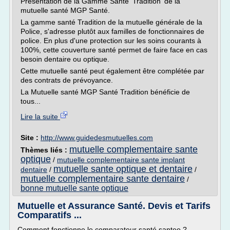
Présentation de la Gamme Santé 'Tradition' de la
mutuelle santé MGP Santé.
La gamme santé Tradition de la mutuelle générale de la
Police, s'adresse plutôt aux familles de fonctionnaires de
police. En plus d'une protection sur les soins courants à
100%, cette couverture santé permet de faire face en cas
besoin dentaire ou optique.
Cette mutuelle santé peut également être complétée par
des contrats de prévoyance.
La Mutuelle santé MGP Santé Tradition bénéficie de
tous...
Lire la suite
Site :
http://www.guidedesmutuelles.com
mutuelle complementaire sante
Thèmes liés :
optique
/
mutuelle complementaire sante implant
mutuelle sante optique et dentaire
dentaire
/
/
mutuelle complementaire sante dentaire
/
bonne mutuelle sante optique
Mutuelle et Assurance Santé. Devis et Tarifs
Comparatifs ...
Comment fonctionne le comparateur santé santeo ?