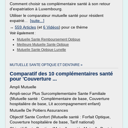
Comment choisir sa complémentaire santé à son retour
d'expatriation à Luxembourg.
Utiliser le comparateur mutuelle santé pour résident
expatrié...
[suite...]
→
559 Articles
(et
6 Vidéos
) pour ce thème
Voir également
:
Mutuelle Sante Remboursement Optique
Meilleure Mutuelle Sante Optique
Mutuelle Sante Optique Lunette
MUTUELLE SANTE OPTIQUE ET DENTAIRE »
Comparatif des 10 complémentaires santé
pour 'Couverture ...
Ampli Mutuelle
Ampli-secur Plus Surcomplementaire Sante Familiale
(Mutuelle santé : Complémentaire de base, Couverture
hospitalière de base, Lit accompagnement enfant)
Mutuelle De Poitiers Assurances
Objectif Sante Confort (Mutuelle santé : Forfait Optique,
Couverture hospitalière de base, Tarif national)