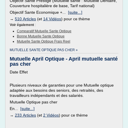
Objectif Sante Prestige (Mutuelle santé : Mutuelle Dentaire,
Couverture hospitalière de base, Tarif national)
Objectif Sante Economique +...
[suite...]
→
510 Articles
(et
14 Vidéos
) pour ce thème
Voir également
:
Comparatif Mutuelle Sante Optique
Bonne Mutuelle Sante Optique
Mutuelle Sante Optique Frais Reel
MUTUELLE SANTE OPTIQUE PAS CHER »
Mutuelle April Optique - April mutuelle santé
pas cher
Date Effet
Plusieurs niveaux de garanties pour une Mutuelle optique
adaptée aux besoins des seniors, des retraités, des
travailleurs indépendants et des salariés.
Mutuelle Optique pas cher
En...
[suite...]
→
233 Articles
(et
2 Vidéos
) pour ce thème