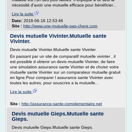
nécessité d'avoir une mutuelle efficace pour bénéficier...
Lire la suite
Date:
2018-06-16 12:53:46
Site :
http://www.une-mutuelle-pas-chere.com
Devis mutuelle Vivinter.Mutuelle sante
Vivinter.
Devis mutuelle Vivinter.Mutuelle sante Vivinter.
En passant par un site de comparatif mutuelle vivinter , il
est possible d obtenir un devis mutuelle Vivinter, de faire
une simulation assurance sante Vivinter et de choisir votre
mutuelle sante Vivinter sur un comparateur mutuelle gratuit
en ligne.Pour comparer l assurance sante Vivinter avec
toutes les autres, pour souscrire a la mutuelle...
Lire la suite
Site :
http://assurance-sante-complementaire.net
Devis mutuelle Gieps.Mutuelle sante
Gieps.
Devis mutuelle Gieps.Mutuelle sante Gieps.