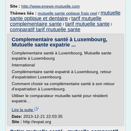
Site :
http://www.enews-mutuelle.com
mutuelle
Thèmes liés :
mutuelle sante optique frais reel
/
sante optique et dentaire
tarif mutuelle
/
complementaire sante
tarif mutuelle sante
/
/
comparatif tarif mutuelle sante
Complementaire santé à Luxembourg,
Mutuelle sante expatrie ...
Complementaire santé à Luxembourg, Mutuelle sante
expatrie à Luxembourg
International
Complémentaire santé expatrié à Luxembourg, retour
d'expatriation Luxembourg.
Comment choisir sa complémentaire santé à son retour
d'expatriation à Luxembourg.
Utiliser le comparateur mutuelle santé pour résident
expatrié...
Lire la suite
Date:
2013-12-21 22:03:35
Site :
http://expat.org